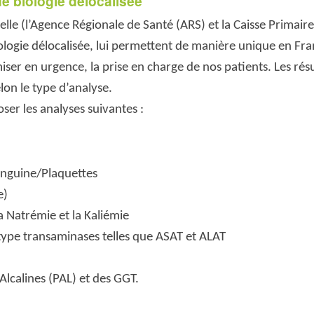
e biologie délocalisée
elle (l’Agence Régionale de Santé (ARS) et la Caisse Primai
ologie délocalisée, lui permettent de manière unique en Fra
iser en urgence, la prise en charge de nos patients. Les rés
lon le type d’analyse.
r les analyses suivantes :
nguine/Plaquettes
e)
Natrémie et la Kaliémie
ype transaminases telles que ASAT et ALAT
lcalines (PAL) et des GGT.