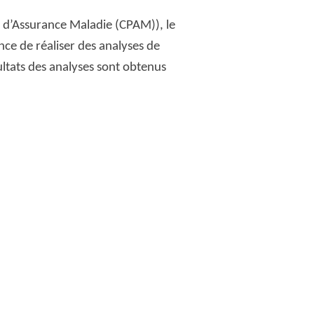
re d’Assurance Maladie (CPAM)), le
nce de réaliser des analyses de
ultats des analyses sont obtenus