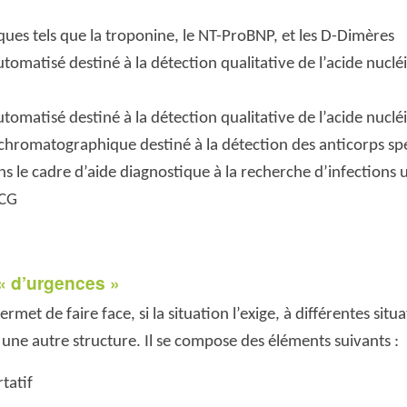
ues tels que la troponine, le NT-ProBNP, et les D-Dimères
tomatisé destiné à la détection qualitative de l’acide nucl
tomatisé destiné à la détection qualitative de l’acide nuclé
chromatographique destiné à la détection des anticorps spé
s le cadre d’aide diagnostique à la recherche d’infections u
HCG
« d’urgences »
et de faire face, si la situation l’exige, à différentes situ
 une autre structure. Il se compose des éléments suivants :
tatif