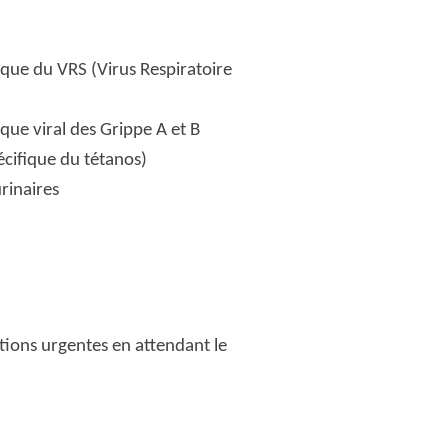
éique du VRS (Virus Respiratoire
ique viral des Grippe A et B
cifique du tétanos)
rinaires
ations urgentes en attendant le