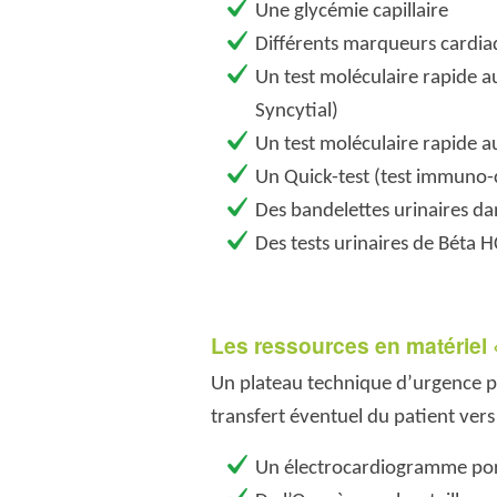
Une glycémie capillaire
Différents marqueurs cardiaq
Un test moléculaire rapide au
Syncytial)
Un test moléculaire rapide au
Un Quick-test (test immuno-
Des bandelettes urinaires dan
Des tests urinaires de Béta 
Les ressources en matériel 
Un plateau technique d’urgence perm
transfert éventuel du patient vers
Un électrocardiogramme por