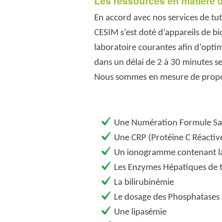
Les ressources en matière d
En accord avec nos services de tut
CESIM s’est doté d’appareils de bi
laboratoire courantes afin d’optim
dans un délai de 2 à 30 minutes se
Nous sommes en mesure de propose
Une Numération Formule Sa
Une CRP (Protéine C Réactiv
Un ionogramme contenant la 
Les Enzymes Hépatiques de t
La bilirubinémie
Le dosage des Phosphatases A
Une lipasémie